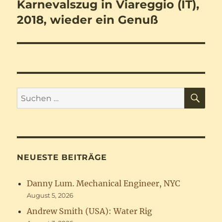
Karnevalszug in Viareggio (IT),
Nächster
Beitrag:
2018, wieder ein Genuß
SU
Suchen
nach:
NEUESTE BEITRÄGE
Danny Lum. Mechanical Engineer, NYC
August 5, 2026
Andrew Smith (USA): Water Rig