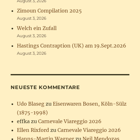
August 3, 2026
Zimoun Compilation 2025
August 3, 2026
Welch ein Zufall
August 3, 2026
Hastings Contraption (UK) am 19.Sept.2026
August 3, 2026
NEUESTE KOMMENTARE
Udo Blaseg
zu
Eisenwaren Bosen, Köln-Sülz
(1875-1998)
effka
zu
Carnevale Viareggio 2026
Ellen Rixford
zu
Carnevale Viareggio 2026
Hanns-Martin Wagner
zu
Neil Mendozas