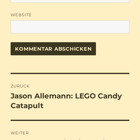
WEBSITE
Beitragsnavigation
ZURÜCK
Jason Allemann: LEGO Candy
Vorheriger
Beitrag:
Catapult
WEITER