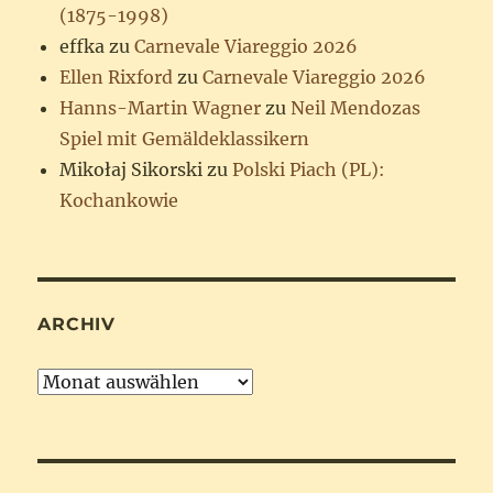
(1875-1998)
effka
zu
Carnevale Viareggio 2026
Ellen Rixford
zu
Carnevale Viareggio 2026
Hanns-Martin Wagner
zu
Neil Mendozas
Spiel mit Gemäldeklassikern
Mikołaj Sikorski
zu
Polski Piach (PL):
Kochankowie
ARCHIV
Archiv