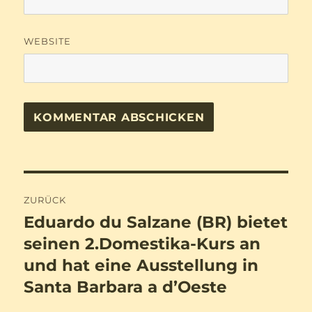
WEBSITE
Beitragsnavigation
ZURÜCK
Eduardo du Salzane (BR) bietet
Vorheriger
Beitrag:
seinen 2.Domestika-Kurs an
und hat eine Ausstellung in
Santa Barbara a d’Oeste