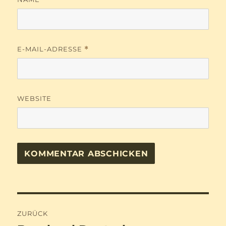
E-MAIL-ADRESSE
*
WEBSITE
Beitragsnavigation
ZURÜCK