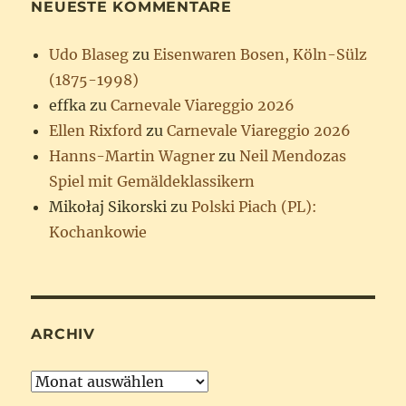
NEUESTE KOMMENTARE
Udo Blaseg
zu
Eisenwaren Bosen, Köln-Sülz
(1875-1998)
effka
zu
Carnevale Viareggio 2026
Ellen Rixford
zu
Carnevale Viareggio 2026
Hanns-Martin Wagner
zu
Neil Mendozas
Spiel mit Gemäldeklassikern
Mikołaj Sikorski
zu
Polski Piach (PL):
Kochankowie
ARCHIV
Archiv