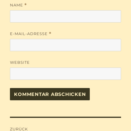
NAME
*
E-MAIL-ADRESSE
*
WEBSITE
Beitragsnavigation
ZURÜCK