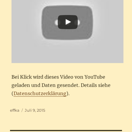
Bei Klick wird dieses Video von YouTube
geladen und Daten gesendet. Details siehe
(
Datenschutzerklärung
).
Autor
Veröffentlicht
effka
Juli 9, 2015
am