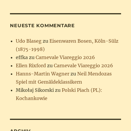
NEUESTE KOMMENTARE
Udo Blaseg
zu
Eisenwaren Bosen, Köln-Sülz
(1875-1998)
effka
zu
Carnevale Viareggio 2026
Ellen Rixford
zu
Carnevale Viareggio 2026
Hanns-Martin Wagner
zu
Neil Mendozas
Spiel mit Gemäldeklassikern
Mikołaj Sikorski
zu
Polski Piach (PL):
Kochankowie