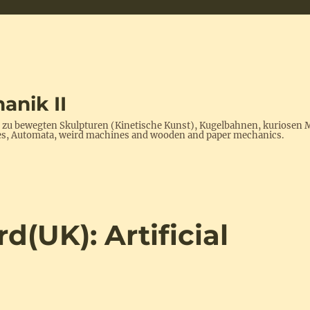
anik II
s zu bewegten Skulpturen (Kinetische Kunst), Kugelbahnen, kuriosen 
ptures, Automata, weird machines and wooden and paper mechanics.
UK): Artificial