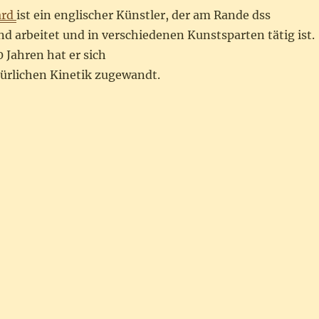
ard
ist ein englischer Künstler, der am Rande dss
d arbeitet und in verschiedenen Kunstsparten tätig ist.
0 Jahren hat er sich
gürlichen Kinetik zugewandt.