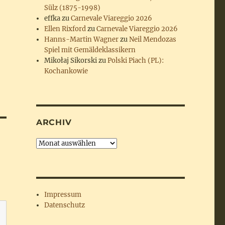
Sülz (1875-1998)
effka
zu
Carnevale Viareggio 2026
Ellen Rixford
zu
Carnevale Viareggio 2026
Hanns-Martin Wagner
zu
Neil Mendozas
Spiel mit Gemäldeklassikern
Mikołaj Sikorski
zu
Polski Piach (PL):
Kochankowie
ARCHIV
Archiv
Impressum
Datenschutz