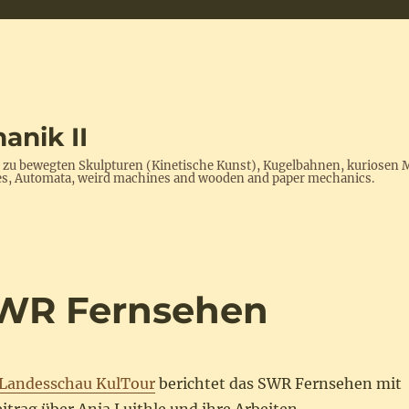
anik II
s zu bewegten Skulpturen (Kinetische Kunst), Kugelbahnen, kuriosen 
ptures, Automata, weird machines and wooden and paper mechanics.
SWR Fernsehen
Landesschau KulTour
berichtet das SWR Fernsehen mit