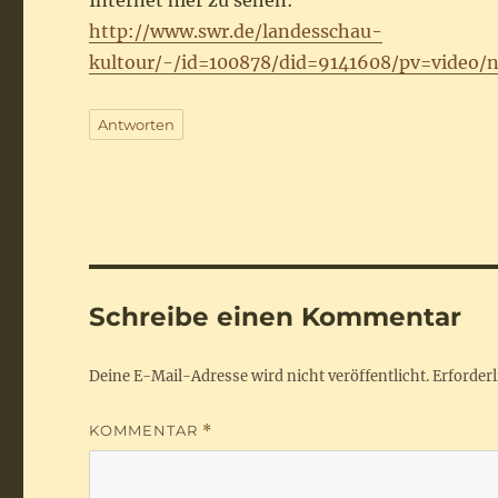
Internet hier zu sehen:
http://www.swr.de/landesschau-
kultour/-/id=100878/did=9141608/pv=video/n
Antworten
Schreibe einen Kommentar
Deine E-Mail-Adresse wird nicht veröffentlicht.
Erforderl
KOMMENTAR
*