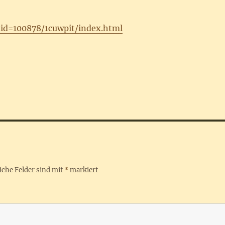
id=100878/1cuwpit/index.html
iche Felder sind mit
*
markiert