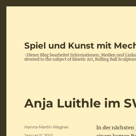
Spiel und Kunst mit Mech
-Dieser Blog bearbeitet Informationen, Medien und Link
devoted to the subject of Kinetic Art, Rolling Ball Scul
Anja Luithle im 
Autor
Hanns-Martin Wagner
In der nächsten
Veröffentlicht
Januar 11, 2012