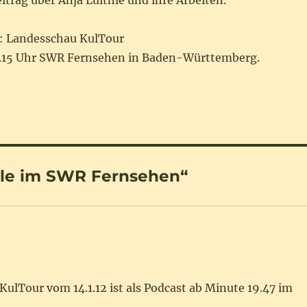
trag über Anja Luithle und ihre Arbeiten.
: Landesschau KulTour
19.15 Uhr SWR Fernsehen in Baden-Württemberg.
hle im SWR Fernsehen“
ulTour vom 14.1.12 ist als Podcast ab Minute 19.47 im