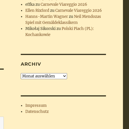
effka
zu
Carnevale Viareggio 2026
Ellen Rixford
zu
Carnevale Viareggio 2026
Hanns-Martin Wagner
zu
Neil Mendozas
Spiel mit Gemäldeklassikern
Mikołaj Sikorski
zu
Polski Piach (PL):
Kochankowie
ARCHIV
Archiv
Impressum
Datenschutz