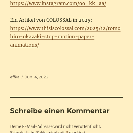
https://www.instagram.com/oo_kk_aa/
Ein Artikel von COLOSSAL in 2025:
https://www.thisiscolossal.com/2025/12/tomo
hiro-okazaki-stop-motion-paper-
animations/
Autor
Veröffentlicht
effka
Juni 4, 2026
am
Schreibe einen Kommentar
Deine E-Mail-Adresse wird nicht veröffentlicht.
Erforderliche Felder sind mit
*
markiert