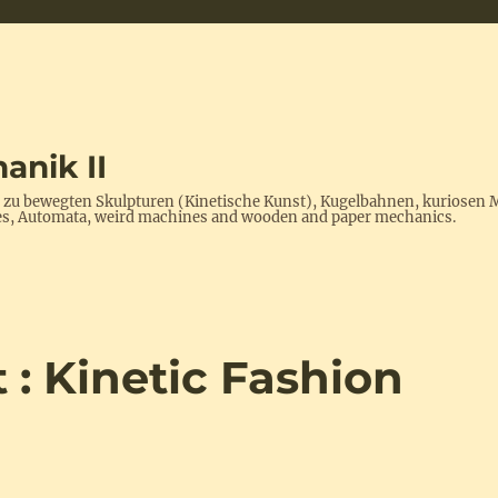
anik II
s zu bewegten Skulpturen (Kinetische Kunst), Kugelbahnen, kuriosen 
ptures, Automata, weird machines and wooden and paper mechanics.
: Kinetic Fashion