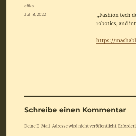
Autor
effka
Veröffentlicht
Juli 8, 2022
„Fashion tech d
am
robotics, and int
https://mashab
Schreibe einen Kommentar
Deine E-Mail-Adresse wird nicht veröffentlicht.
Erforderl