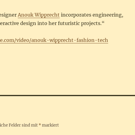
esigner
Anouk Wipprecht
incorporates engineering,
eractive design into her futuristic projects.“
le.com/video/anouk-wipprecht-fashion-tech
iche Felder sind mit
*
markiert