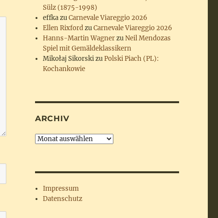
Sülz (1875-1998)
effka
zu
Carnevale Viareggio 2026
Ellen Rixford
zu
Carnevale Viareggio 2026
Hanns-Martin Wagner
zu
Neil Mendozas
Spiel mit Gemäldeklassikern
Mikołaj Sikorski
zu
Polski Piach (PL):
Kochankowie
ARCHIV
Archiv
Impressum
Datenschutz