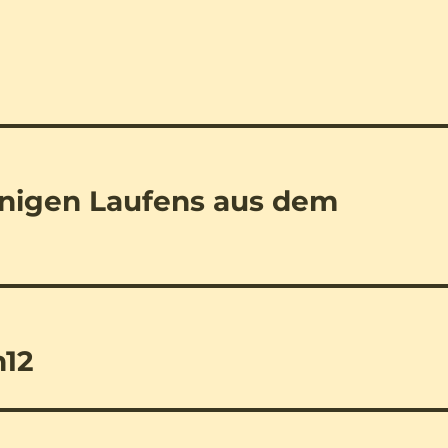
inigen Laufens aus dem
n12