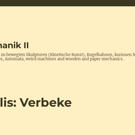
anik II
s zu bewegten Skulpturen (Kinetische Kunst), Kugelbahnen, kuriosen 
ptures, Automata, weird machines and wooden and paper mechanics.
is: Verbeke