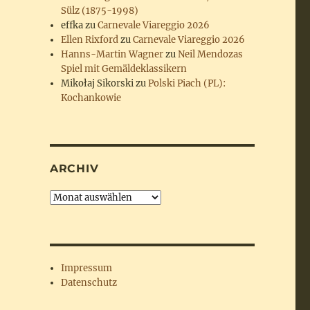
Sülz (1875-1998)
effka
zu
Carnevale Viareggio 2026
Ellen Rixford
zu
Carnevale Viareggio 2026
Hanns-Martin Wagner
zu
Neil Mendozas
Spiel mit Gemäldeklassikern
Mikołaj Sikorski
zu
Polski Piach (PL):
Kochankowie
ARCHIV
Archiv
Impressum
Datenschutz