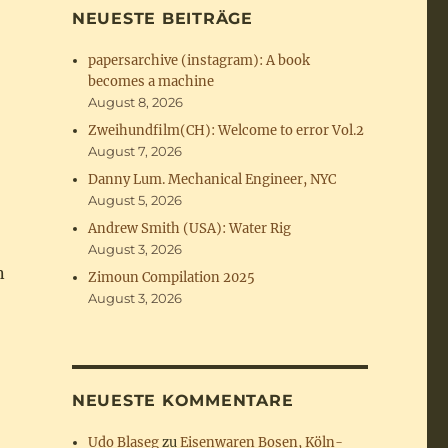
NEUESTE BEITRÄGE
papersarchive (instagram): A book
becomes a machine
August 8, 2026
Zweihundfilm(CH): Welcome to error Vol.2
August 7, 2026
Danny Lum. Mechanical Engineer, NYC
August 5, 2026
Andrew Smith (USA): Water Rig
August 3, 2026
n
Zimoun Compilation 2025
August 3, 2026
NEUESTE KOMMENTARE
Udo Blaseg
zu
Eisenwaren Bosen, Köln-