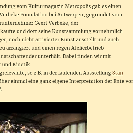
Sendung vom Kulturmagazin Metropolis gab es einen
e Verbeke Foundation bei Antwerpen, gegründet vom
runternehmer Geert Verbeke, der
l kaufte und dort seine Kunstsammlung vornehmlich
r, noch nicht arrivierter Kunst ausstellt und auch
u arrangiert und einen regen Atelierbetrieb
nstschaffender unterhält. Dabei finden wir mit
 und Kinetik
grelevante, so z.B. in der laufenden Ausstellung
Stan
rüher einmal eine ganz eigene Interpretation der Ente vo
.