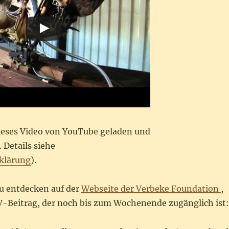
dieses Video von YouTube geladen und
 Details siehe
klärung
).
zu entdecken auf der
Webseite der Verbeke Foundation
,
-Beitrag, der noch bis zum Wochenende zugänglich ist: