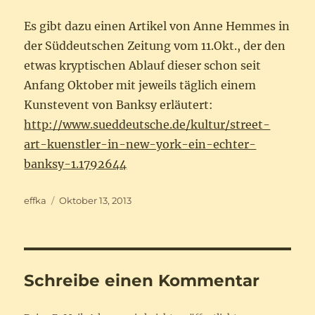
Es gibt dazu einen Artikel von Anne Hemmes in
der Süddeutschen Zeitung vom 11.Okt., der den
etwas kryptischen Ablauf dieser schon seit
Anfang Oktober mit jeweils täglich einem
Kunstevent von Banksy erläutert:
http://www.sueddeutsche.de/kultur/street-
art-kuenstler-in-new-york-ein-echter-
banksy-1.1792644
Autor
Veröffentlicht
effka
Oktober 13, 2013
am
Schreibe einen Kommentar