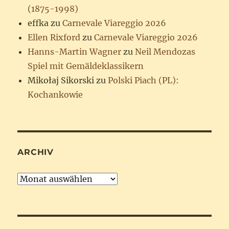
(1875-1998)
effka
zu
Carnevale Viareggio 2026
Ellen Rixford
zu
Carnevale Viareggio 2026
Hanns-Martin Wagner
zu
Neil Mendozas
Spiel mit Gemäldeklassikern
Mikołaj Sikorski
zu
Polski Piach (PL):
Kochankowie
ARCHIV
Archiv