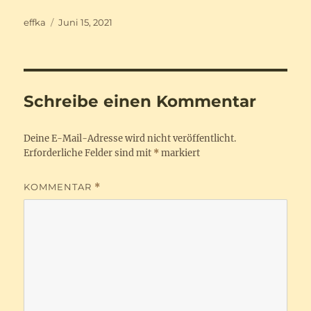
Autor
Veröffentlicht
effka
Juni 15, 2021
am
Schreibe einen Kommentar
Deine E-Mail-Adresse wird nicht veröffentlicht.
Erforderliche Felder sind mit
*
markiert
KOMMENTAR
*