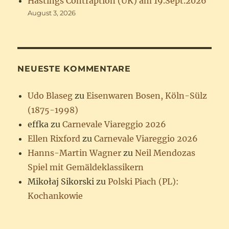
Hastings Contraption (UK) am 19.Sept.2026
August 3, 2026
NEUESTE KOMMENTARE
Udo Blaseg
zu
Eisenwaren Bosen, Köln-Sülz
(1875-1998)
effka
zu
Carnevale Viareggio 2026
Ellen Rixford
zu
Carnevale Viareggio 2026
Hanns-Martin Wagner
zu
Neil Mendozas
Spiel mit Gemäldeklassikern
Mikołaj Sikorski
zu
Polski Piach (PL):
Kochankowie