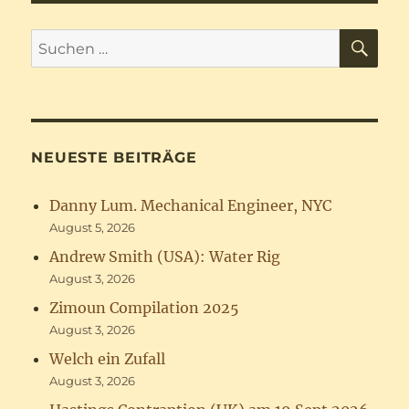
SU
Suchen
nach:
NEUESTE BEITRÄGE
Danny Lum. Mechanical Engineer, NYC
August 5, 2026
Andrew Smith (USA): Water Rig
August 3, 2026
Zimoun Compilation 2025
August 3, 2026
Welch ein Zufall
August 3, 2026