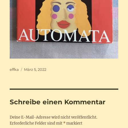
Autor
Veröffentlicht
effka
März 5, 2022
am
Schreibe einen Kommentar
Deine E-Mail-Adresse wird nicht veröffentlicht.
Erforderliche Felder sind mit
*
markiert