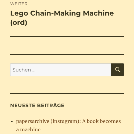
WEITER
Lego Chain-Making Machine
Nächster
Beitrag:
(ord)
SU
Suchen
nach:
NEUESTE BEITRÄGE
papersarchive (instagram): A book becomes
a machine