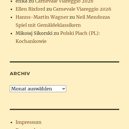
effka
zu
Carnevale Viareggio 2026
Ellen Rixford
zu
Carnevale Viareggio 2026
Hanns-Martin Wagner
zu
Neil Mendozas
Spiel mit Gemäldeklassikern
Mikołaj Sikorski
zu
Polski Piach (PL):
Kochankowie
ARCHIV
Archiv
Impressum