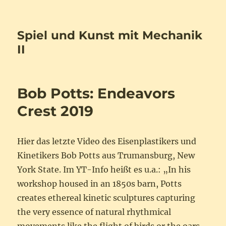
Spiel und Kunst mit Mechanik
II
Bob Potts: Endeavors
Crest 2019
Hier das letzte Video des Eisenplastikers und
Kinetikers Bob Potts aus Trumansburg, New
York State. Im YT-Info heißt es u.a.: „
In his
workshop housed in an 1850s barn, Potts
creates ethereal kinetic sculptures capturing
the very essence of natural rhythmical