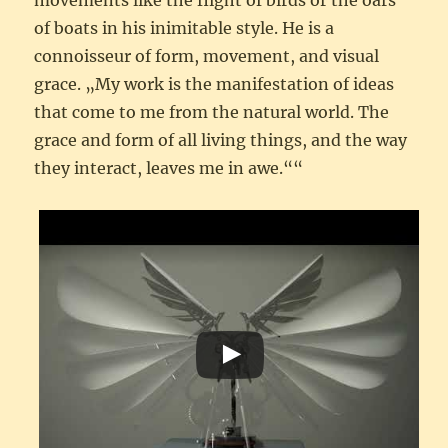
movements like the flight of birds or the oars
of boats in his inimitable style. He is a
connoisseur of form, movement, and visual
grace. „My work is the manifestation of ideas
that come to me from the natural world. The
grace and form of all living things, and the way
they interact, leaves me in awe.“
“