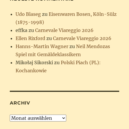
Udo Blaseg
zu
Eisenwaren Bosen, Köln-Sülz
(1875-1998)
effka
zu
Carnevale Viareggio 2026
Ellen Rixford
zu
Carnevale Viareggio 2026
Hanns-Martin Wagner
zu
Neil Mendozas
Spiel mit Gemäldeklassikern
Mikołaj Sikorski
zu
Polski Piach (PL):
Kochankowie
ARCHIV
Archiv