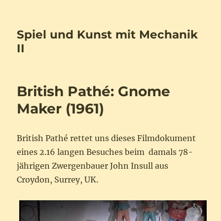
Spiel und Kunst mit Mechanik
II
British Pathé: Gnome
Maker (1961)
British Pathé rettet uns dieses Filmdokument
eines 2.16 langen Besuches beim damals 78-
jährigen Zwergenbauer John Insull aus
Croydon, Surrey, UK.