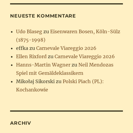
NEUESTE KOMMENTARE
Udo Blaseg
zu
Eisenwaren Bosen, Köln-Sülz
(1875-1998)
effka
zu
Carnevale Viareggio 2026
Ellen Rixford
zu
Carnevale Viareggio 2026
Hanns-Martin Wagner
zu
Neil Mendozas
Spiel mit Gemäldeklassikern
Mikołaj Sikorski
zu
Polski Piach (PL):
Kochankowie
ARCHIV