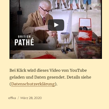
Bei Klick wird dieses Video von YouTube
geladen und Daten gesendet. Details siehe
(
Datenschutzerklärung
).
Autor
Veröffentlicht
effka
März 28, 2020
am