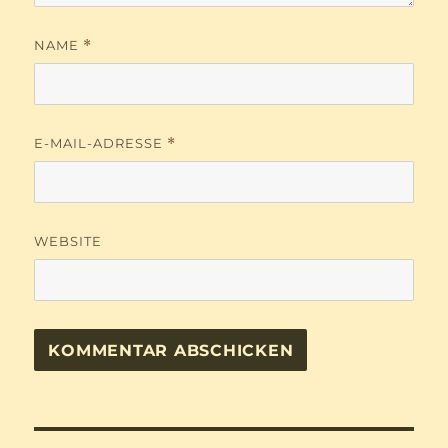
NAME
*
E-MAIL-ADRESSE
*
WEBSITE