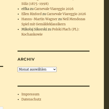
Sülz (1875-1998)
effka
zu
Carnevale Viareggio 2026
Ellen Rixford
zu
Carnevale Viareggio 2026
Hanns-Martin Wagner
zu
Neil Mendozas
Spiel mit Gemäldeklassikern
Mikołaj Sikorski
zu
Polski Piach (PL):
Kochankowie
ARCHIV
Archiv
Impressum
Datenschutz