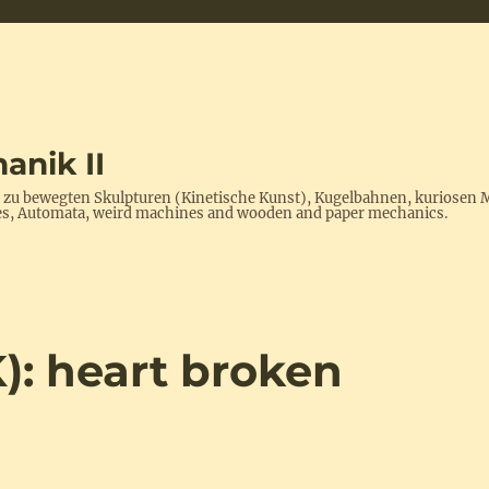
anik II
s zu bewegten Skulpturen (Kinetische Kunst), Kugelbahnen, kuriosen 
ptures, Automata, weird machines and wooden and paper mechanics.
): heart broken