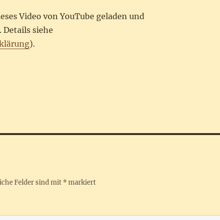
dieses Video von YouTube geladen und
 Details siehe
klärung
).
iche Felder sind mit
*
markiert