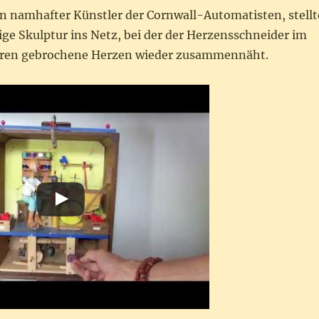
ein namhafter Künstler der Cornwall-Automatisten, stellt
ige Skulptur ins Netz, bei der der Herzensschneider im
hren gebrochene Herzen wieder zusammennäht.