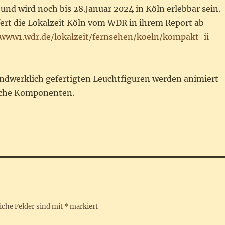
 und wird noch bis 28.Januar 2024 in Köln erlebbar sein.
fert die Lokalzeit Köln vom WDR in ihrem Report ab
/www1.wdr.de/lokalzeit/fernsehen/koeln/kompakt-ii-
handwerklich gefertigten Leuchtfiguren werden animiert
che Komponenten.
iche Felder sind mit
*
markiert