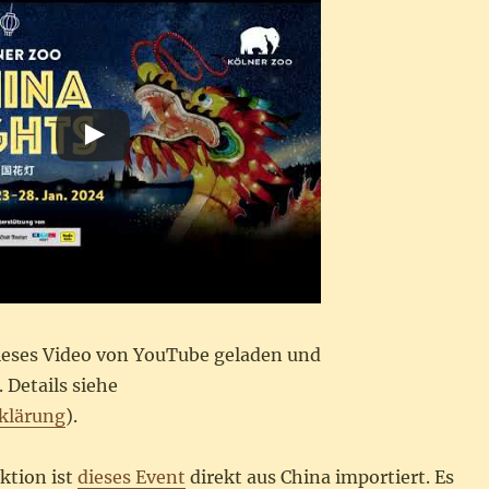
dieses Video von YouTube geladen und
 Details siehe
klärung
).
ktion ist
dieses Event
direkt aus China importiert. Es