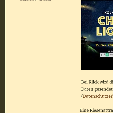
am
Bei Klick wird 
Daten gesendet.
(
Datenschutzer
Eine Riesenattra