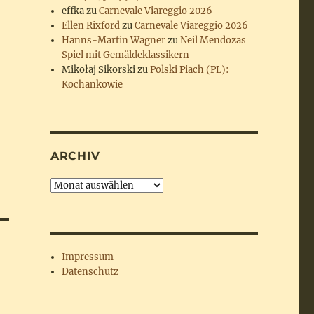
effka
zu
Carnevale Viareggio 2026
Ellen Rixford
zu
Carnevale Viareggio 2026
Hanns-Martin Wagner
zu
Neil Mendozas
Spiel mit Gemäldeklassikern
Mikołaj Sikorski
zu
Polski Piach (PL):
Kochankowie
ARCHIV
Archiv
Impressum
Datenschutz