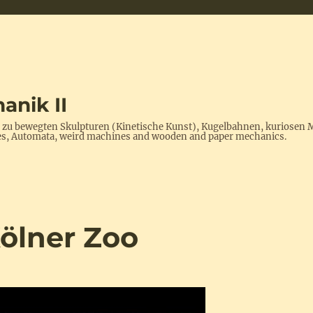
anik II
s zu bewegten Skulpturen (Kinetische Kunst), Kugelbahnen, kuriosen 
ptures, Automata, weird machines and wooden and paper mechanics.
Kölner Zoo