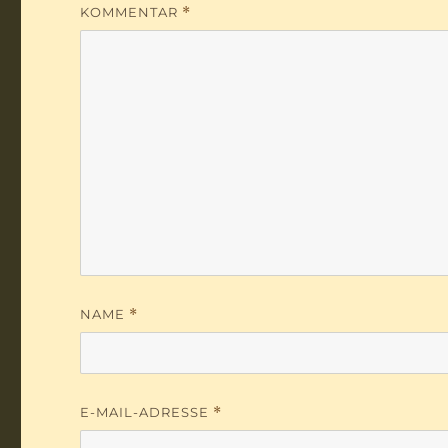
KOMMENTAR
*
NAME
*
E-MAIL-ADRESSE
*