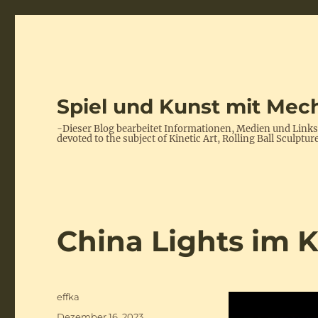
Spiel und Kunst mit Mech
-Dieser Blog bearbeitet Informationen, Medien und Link
devoted to the subject of Kinetic Art, Rolling Ball Scul
China Lights im 
Autor
effka
Veröffentlicht
Dezember 16, 2023