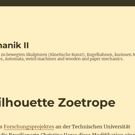
anik II
s zu bewegten Skulpturen (Kinetische Kunst), Kugelbahnen, kuriosen 
ptures, Automata, weird machines and wooden and paper mechanics.
Silhouette Zoetrope
es
Forschungsprojektes
an der Technischen Universität