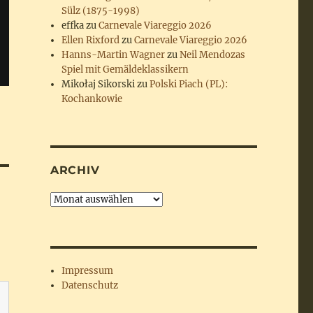
Sülz (1875-1998)
effka
zu
Carnevale Viareggio 2026
Ellen Rixford
zu
Carnevale Viareggio 2026
Hanns-Martin Wagner
zu
Neil Mendozas
Spiel mit Gemäldeklassikern
Mikołaj Sikorski
zu
Polski Piach (PL):
Kochankowie
ARCHIV
Archiv
Impressum
Datenschutz