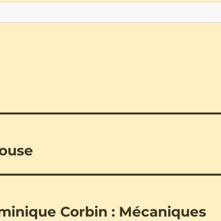
House
minique Corbin : Mécaniques