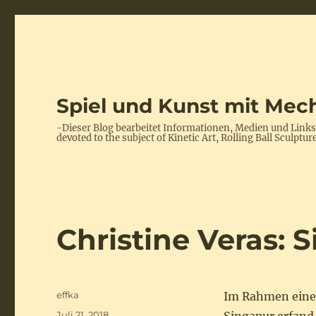
Spiel und Kunst mit Mech
-Dieser Blog bearbeitet Informationen, Medien und Link
devoted to the subject of Kinetic Art, Rolling Ball Scul
Christine Veras: 
Autor
effka
Im Rahmen ein
Veröffentlicht
Juli 21, 2018