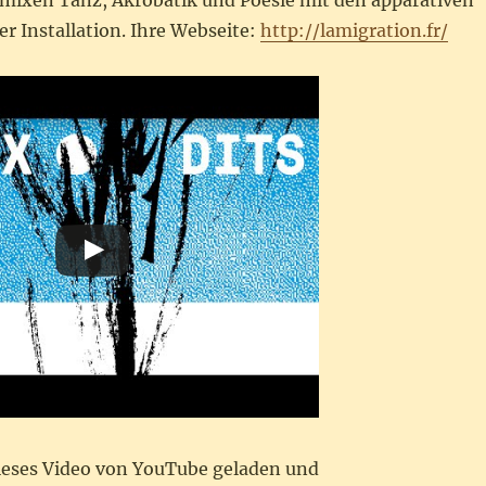
e mixen Tanz, Akrobatik und Poesie mit den apparativen
r Installation. Ihre Webseite:
http://lamigration.fr/
dieses Video von YouTube geladen und