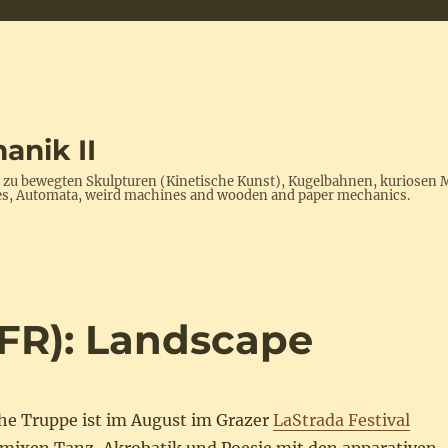
anik II
s zu bewegten Skulpturen (Kinetische Kunst), Kugelbahnen, kuriosen 
ptures, Automata, weird machines and wooden and paper mechanics.
(FR): Landscape
che Truppe ist im August im Grazer
LaStrada Festival