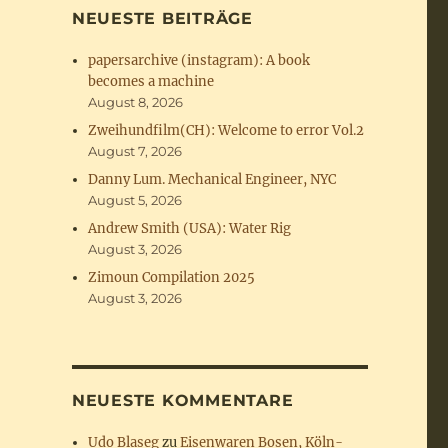
NEUESTE BEITRÄGE
papersarchive (instagram): A book
becomes a machine
August 8, 2026
Zweihundfilm(CH): Welcome to error Vol.2
August 7, 2026
Danny Lum. Mechanical Engineer, NYC
August 5, 2026
Andrew Smith (USA): Water Rig
August 3, 2026
Zimoun Compilation 2025
August 3, 2026
NEUESTE KOMMENTARE
Udo Blaseg
zu
Eisenwaren Bosen, Köln-