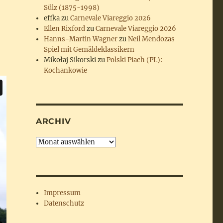
Sülz (1875-1998)
effka
zu
Carnevale Viareggio 2026
Ellen Rixford
zu
Carnevale Viareggio 2026
Hanns-Martin Wagner
zu
Neil Mendozas
Spiel mit Gemäldeklassikern
Mikołaj Sikorski
zu
Polski Piach (PL):
Kochankowie
ARCHIV
Archiv
Impressum
Datenschutz