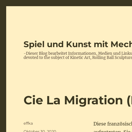
Spiel und Kunst mit Mech
-Dieser Blog bearbeitet Informationen, Medien und Link
devoted to the subject of Kinetic Art, Rolling Ball Scul
Cie La Migration 
Autor
effka
Diese französis
Veröffentlicht
Oktober 30, 2020