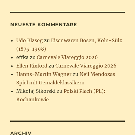
NEUESTE KOMMENTARE
Udo Blaseg
zu
Eisenwaren Bosen, Köln-Sülz
(1875-1998)
effka
zu
Carnevale Viareggio 2026
Ellen Rixford
zu
Carnevale Viareggio 2026
Hanns-Martin Wagner
zu
Neil Mendozas
Spiel mit Gemäldeklassikern
Mikołaj Sikorski
zu
Polski Piach (PL):
Kochankowie
ARCHIV