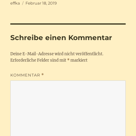
Autor
Veröffentlicht
effka
Februar 18, 2019
am
Schreibe einen Kommentar
Deine E-Mail-Adresse wird nicht veröffentlicht.
Erforderliche Felder sind mit
*
markiert
KOMMENTAR
*