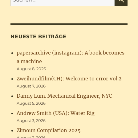
nach:
NEUESTE BEITRÄGE
papersarchive (instagram): A book becomes
a machine
August 8, 2026
Zweihundfilm(CH): Welcome to error Vol.2
August 7, 2026
Danny Lum. Mechanical Engineer, NYC
August 5, 2026
Andrew Smith (USA): Water Rig
August 3, 2026
Zimoun Compilation 2025
August 3, 2026