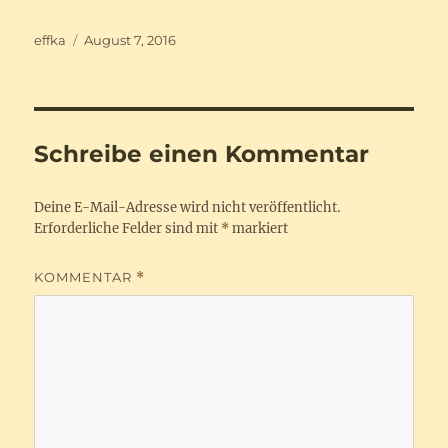
Autor
Veröffentlicht
effka
August 7, 2016
am
Schreibe einen Kommentar
Deine E-Mail-Adresse wird nicht veröffentlicht.
Erforderliche Felder sind mit
*
markiert
KOMMENTAR
*