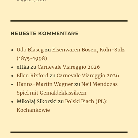
NEUESTE KOMMENTARE
Udo Blaseg
zu
Eisenwaren Bosen, Köln-Sülz
(1875-1998)
effka
zu
Carnevale Viareggio 2026
Ellen Rixford
zu
Carnevale Viareggio 2026
Hanns-Martin Wagner
zu
Neil Mendozas
Spiel mit Gemäldeklassikern
Mikołaj Sikorski
zu
Polski Piach (PL):
Kochankowie