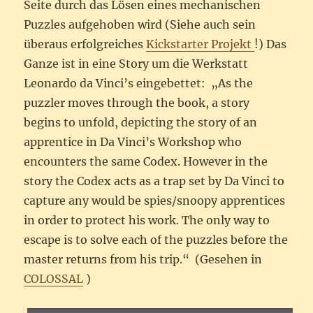
Seite durch das Lösen eines mechanischen
Puzzles aufgehoben wird (Siehe auch sein
überaus erfolgreiches
Kickstarter Projekt
!) Das
Ganze ist in eine Story um die Werkstatt
Leonardo da Vinci’s eingebettet: „As the
puzzler moves through the book, a story
begins to unfold, depicting the story of an
apprentice in Da Vinci’s Workshop who
encounters the same Codex. However in the
story the Codex acts as a trap set by Da Vinci to
capture any would be spies/snoopy apprentices
in order to protect his work. The only way to
escape is to solve each of the puzzles before the
master returns from his trip.“ (Gesehen in
COLOSSAL
)