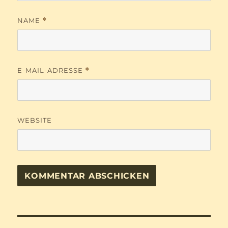
NAME
*
E-MAIL-ADRESSE
*
WEBSITE
Beitragsnavigation