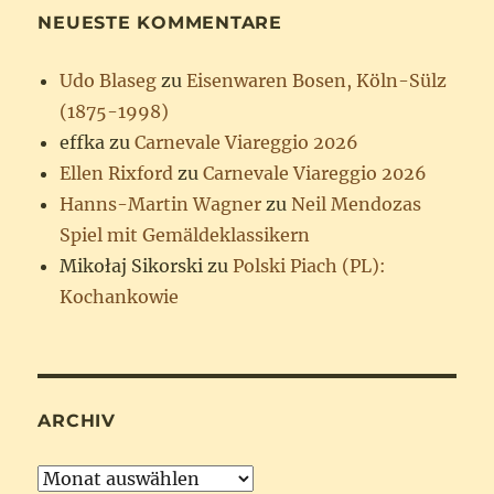
NEUESTE KOMMENTARE
Udo Blaseg
zu
Eisenwaren Bosen, Köln-Sülz
(1875-1998)
effka
zu
Carnevale Viareggio 2026
Ellen Rixford
zu
Carnevale Viareggio 2026
Hanns-Martin Wagner
zu
Neil Mendozas
Spiel mit Gemäldeklassikern
Mikołaj Sikorski
zu
Polski Piach (PL):
Kochankowie
ARCHIV
Archiv