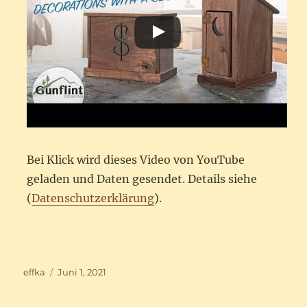
Bei Klick wird dieses Video von YouTube
geladen und Daten gesendet. Details siehe
(
Datenschutzerklärung
).
Autor
Veröffentlicht
effka
Juni 1, 2021
am