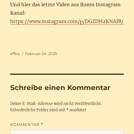
Und hier das letzte Video aus ihrem Instagram
Kanal:
https://www.instagram.com/p/DGZDH2KNAfR/
Autor
Veröffentlicht
effka
Februar 24, 2025
am
Schreibe einen Kommentar
Deine E-Mail-Adresse wird nicht veröffentlicht.
Erforderliche Felder sind mit
*
markiert
KOMMENTAR
*