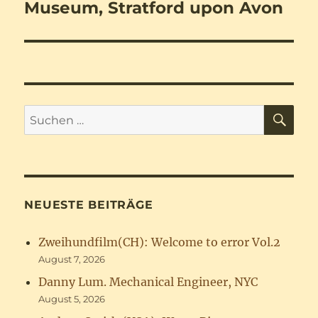
Beitrag:
Museum, Stratford upon Avon
SU
Suchen
nach:
NEUESTE BEITRÄGE
Zweihundfilm(CH): Welcome to error Vol.2
August 7, 2026
Danny Lum. Mechanical Engineer, NYC
August 5, 2026