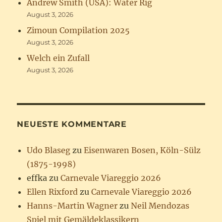
Andrew Smith (USA): Water Rig
August 3, 2026
Zimoun Compilation 2025
August 3, 2026
Welch ein Zufall
August 3, 2026
NEUESTE KOMMENTARE
Udo Blaseg
zu
Eisenwaren Bosen, Köln-Sülz
(1875-1998)
effka
zu
Carnevale Viareggio 2026
Ellen Rixford
zu
Carnevale Viareggio 2026
Hanns-Martin Wagner
zu
Neil Mendozas
Spiel mit Gemäldeklassikern