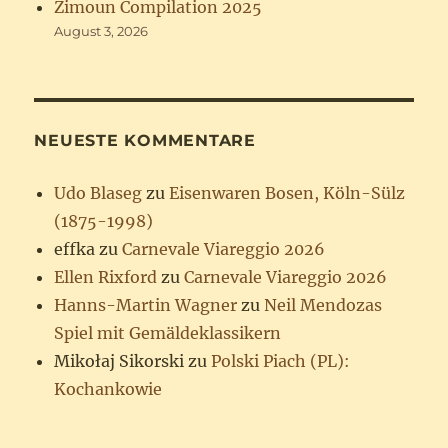
Zimoun Compilation 2025
August 3, 2026
NEUESTE KOMMENTARE
Udo Blaseg
zu
Eisenwaren Bosen, Köln-Sülz
(1875-1998)
effka
zu
Carnevale Viareggio 2026
Ellen Rixford
zu
Carnevale Viareggio 2026
Hanns-Martin Wagner
zu
Neil Mendozas
Spiel mit Gemäldeklassikern
Mikołaj Sikorski
zu
Polski Piach (PL):
Kochankowie