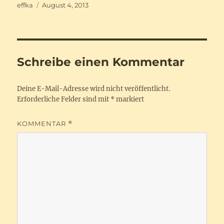
Autor
Veröffentlicht
effka
August 4, 2013
am
Schreibe einen Kommentar
Deine E-Mail-Adresse wird nicht veröffentlicht.
Erforderliche Felder sind mit
*
markiert
KOMMENTAR
*