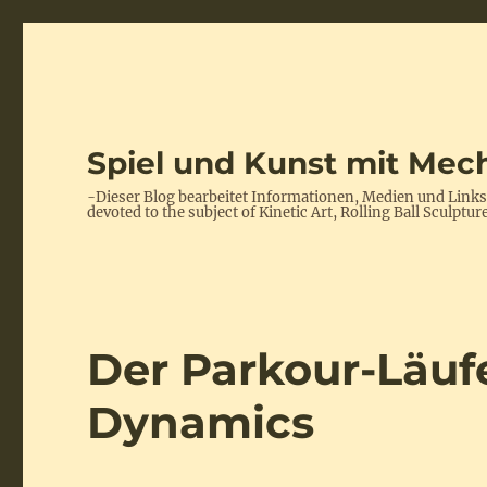
Spiel und Kunst mit Mech
-Dieser Blog bearbeitet Informationen, Medien und Link
devoted to the subject of Kinetic Art, Rolling Ball Scul
Der Parkour-Läuf
Dynamics