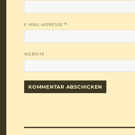
E-MAIL-ADRESSE
*
WEBSITE
Beitragsnavigation