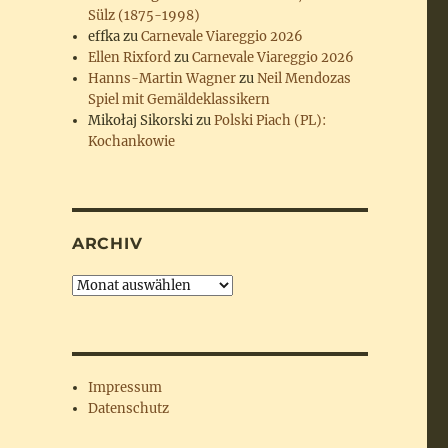
Sülz (1875-1998)
effka
zu
Carnevale Viareggio 2026
Ellen Rixford
zu
Carnevale Viareggio 2026
Hanns-Martin Wagner
zu
Neil Mendozas
Spiel mit Gemäldeklassikern
Mikołaj Sikorski
zu
Polski Piach (PL):
Kochankowie
ARCHIV
Archiv
Impressum
Datenschutz