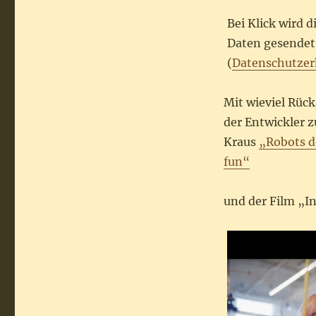
Bei Klick wird 
Daten gesendet.
(
Datenschutzer
Mit wieviel Rüc
der Entwickler z
Kraus
„Robots d
fun“
und der Film „I