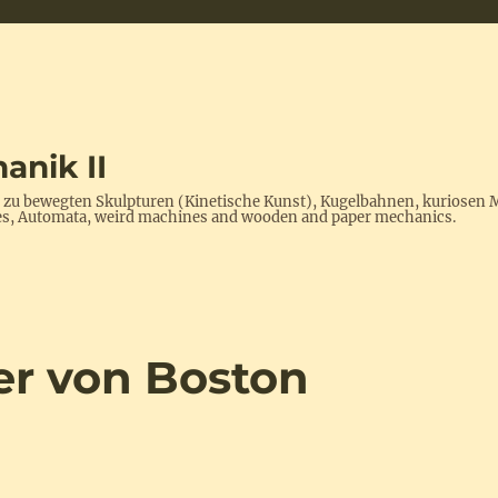
anik II
s zu bewegten Skulpturen (Kinetische Kunst), Kugelbahnen, kuriosen 
ptures, Automata, weird machines and wooden and paper mechanics.
er von Boston