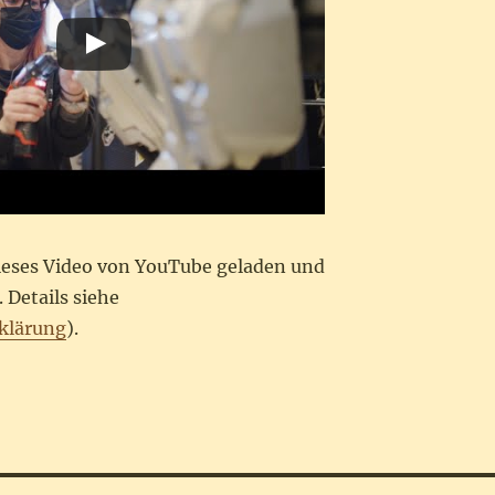
dieses Video von YouTube geladen und
 Details siehe
klärung
).