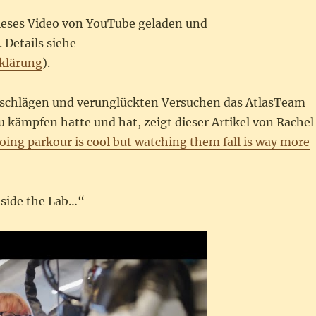
dieses Video von YouTube geladen und
 Details siehe
klärung
).
kschlägen und verunglückten Versuchen das AtlasTeam
u kämpfen hatte und hat, zeigt dieser Artikel von Rachel
oing parkour is cool but watching them fall is way more
nside the Lab…“