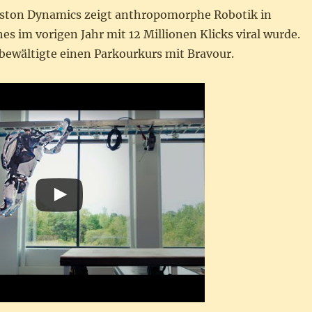
oston Dynamics zeigt anthropomorphe Robotik in
s im vorigen Jahr mit 12 Millionen Klicks viral wurde.
ewältigte einen Parkourkurs mit Bravour.