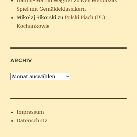
Hanns-Martin Wagner
zu
Neil Mendozas
Spiel mit Gemäldeklassikern
Mikołaj Sikorski
zu
Polski Piach (PL):
Kochankowie
ARCHIV
Archiv
Impressum
Datenschutz