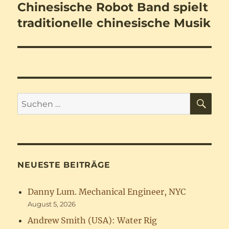
Chinesische Robot Band spielt
Nächster
Beitrag:
traditionelle chinesische Musik
SU
Suchen
nach:
NEUESTE BEITRÄGE
Danny Lum. Mechanical Engineer, NYC
August 5, 2026
Andrew Smith (USA): Water Rig