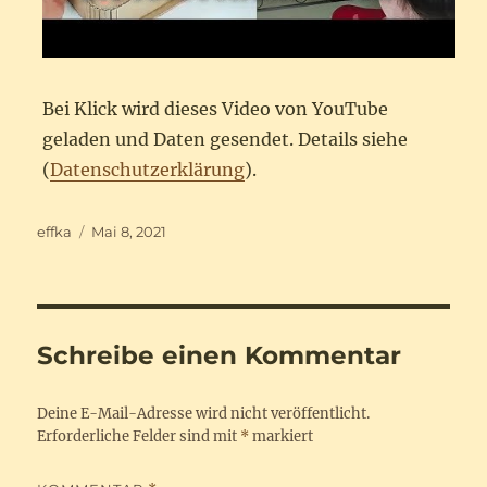
Bei Klick wird dieses Video von YouTube
geladen und Daten gesendet. Details siehe
(
Datenschutzerklärung
).
Autor
Veröffentlicht
effka
Mai 8, 2021
am
Schreibe einen Kommentar
Deine E-Mail-Adresse wird nicht veröffentlicht.
Erforderliche Felder sind mit
*
markiert