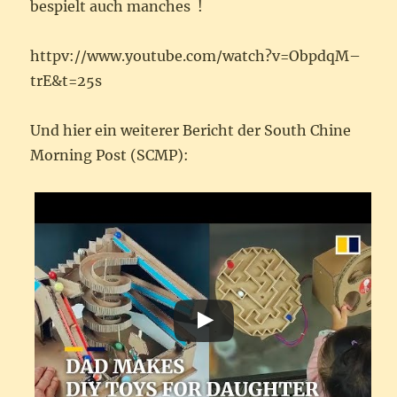
bespielt auch manches !
httpv://www.youtube.com/watch?v=ObpdqM–
trE&t=25s
Und hier ein weiterer Bericht der South Chine
Morning Post (SCMP):