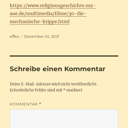
https://www.religionsgeschichte.mz-
aoe.de/multimedia/filme/30-die-
mechanische-krippe.html
Autor
Veröffentlicht
effka
Dezember 24, 2021
am
Schreibe einen Kommentar
Deine E-Mail-Adresse wird nicht veröffentlicht.
Erforderliche Felder sind mit
*
markiert
KOMMENTAR
*