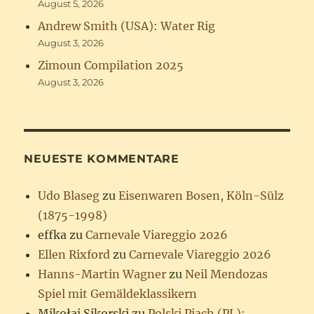
August 5, 2026
Andrew Smith (USA): Water Rig
August 3, 2026
Zimoun Compilation 2025
August 3, 2026
NEUESTE KOMMENTARE
Udo Blaseg
zu
Eisenwaren Bosen, Köln-Sülz
(1875-1998)
effka
zu
Carnevale Viareggio 2026
Ellen Rixford
zu
Carnevale Viareggio 2026
Hanns-Martin Wagner
zu
Neil Mendozas
Spiel mit Gemäldeklassikern
Mikołaj Sikorski
zu
Polski Piach (PL):