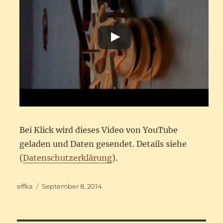
Bei Klick wird dieses Video von YouTube
geladen und Daten gesendet. Details siehe
(
Datenschutzerklärung
).
Autor
Veröffentlicht
effka
September 8, 2014
am