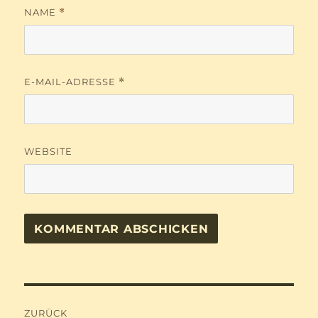
NAME
*
E-MAIL-ADRESSE
*
WEBSITE
Beitragsnavigation
ZURÜCK