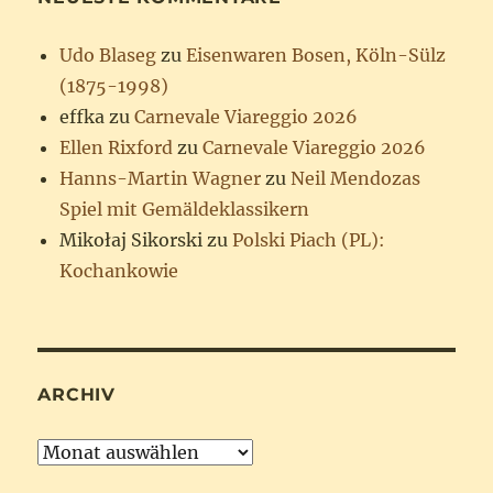
Udo Blaseg
zu
Eisenwaren Bosen, Köln-Sülz
(1875-1998)
effka
zu
Carnevale Viareggio 2026
Ellen Rixford
zu
Carnevale Viareggio 2026
Hanns-Martin Wagner
zu
Neil Mendozas
Spiel mit Gemäldeklassikern
Mikołaj Sikorski
zu
Polski Piach (PL):
Kochankowie
ARCHIV
Archiv