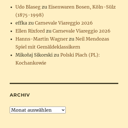
Udo Blaseg
zu
Eisenwaren Bosen, Köln-Sülz
(1875-1998)
effka
zu
Carnevale Viareggio 2026
Ellen Rixford
zu
Carnevale Viareggio 2026
Hanns-Martin Wagner
zu
Neil Mendozas
Spiel mit Gemäldeklassikern
Mikołaj Sikorski
zu
Polski Piach (PL):
Kochankowie
ARCHIV
Archiv