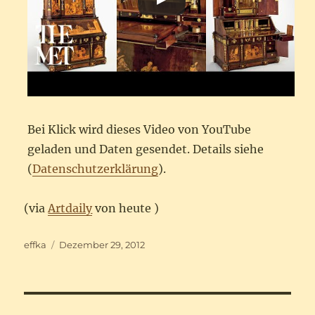
Bei Klick wird dieses Video von YouTube
geladen und Daten gesendet. Details siehe
(
Datenschutzerklärung
).
(via
Artdaily
von heute )
Autor
Veröffentlicht
effka
Dezember 29, 2012
am