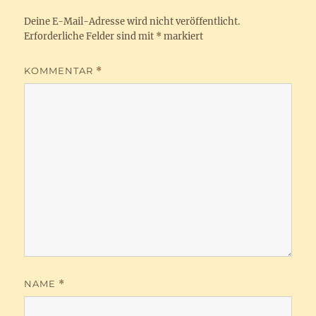
Deine E-Mail-Adresse wird nicht veröffentlicht.
Erforderliche Felder sind mit
*
markiert
KOMMENTAR
*
NAME
*