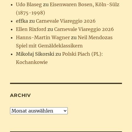
Udo Blaseg
zu
Eisenwaren Bosen, Köln-Sülz
(1875-1998)
effka
zu
Carnevale Viareggio 2026
Ellen Rixford
zu
Carnevale Viareggio 2026
Hanns-Martin Wagner
zu
Neil Mendozas
Spiel mit Gemäldeklassikern
Mikołaj Sikorski
zu
Polski Piach (PL):
Kochankowie
ARCHIV
Archiv