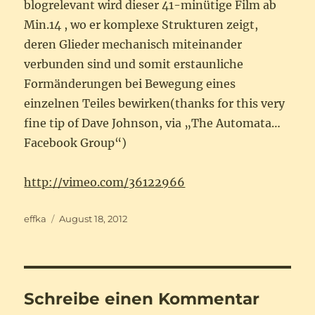
blogrelevant wird dieser 41-minütige Film ab
Min.14 , wo er komplexe Strukturen zeigt,
deren Glieder mechanisch miteinander
verbunden sind und somit erstaunliche
Formänderungen bei Bewegung eines
einzelnen Teiles bewirken(thanks for this very
fine tip of Dave Johnson, via „The Automata…
Facebook Group“)
http://vimeo.com/36122966
Autor
Veröffentlicht
effka
August 18, 2012
am
Schreibe einen Kommentar