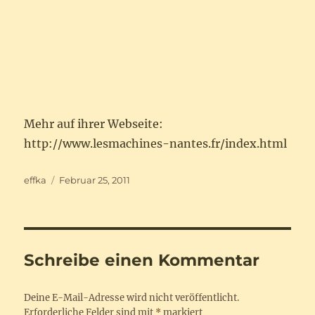
Mehr auf ihrer Webseite:
http://www.lesmachines-nantes.fr/index.html
Autor
Veröffentlicht
effka
Februar 25, 2011
am
Schreibe einen Kommentar
Deine E-Mail-Adresse wird nicht veröffentlicht.
Erforderliche Felder sind mit
*
markiert