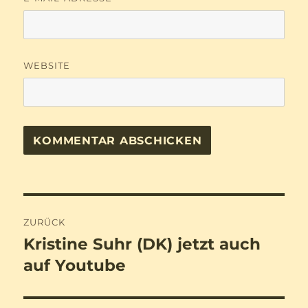
WEBSITE
Beitragsnavigation
ZURÜCK
Kristine Suhr (DK) jetzt auch
Vorheriger
Beitrag:
auf Youtube