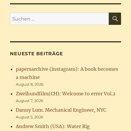
SU
Suchen
nach:
NEUESTE BEITRÄGE
papersarchive (instagram): A book becomes
a machine
August 8, 2026
Zweihundfilm(CH): Welcome to error Vol.2
August 7, 2026
Danny Lum. Mechanical Engineer, NYC
August 5, 2026
Andrew Smith (USA): Water Rig