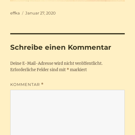
Autor
Veröffentlicht
effka
Januar 27, 2020
am
Schreibe einen Kommentar
Deine E-Mail-Adresse wird nicht veröffentlicht.
Erforderliche Felder sind mit
*
markiert
KOMMENTAR
*