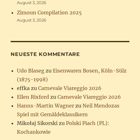
August 3, 2026
Zimoun Compilation 2025
August 3, 2026
NEUESTE KOMMENTARE
Udo Blaseg
zu
Eisenwaren Bosen, Köln-Sülz
(1875-1998)
effka
zu
Carnevale Viareggio 2026
Ellen Rixford
zu
Carnevale Viareggio 2026
Hanns-Martin Wagner
zu
Neil Mendozas
Spiel mit Gemäldeklassikern
Mikołaj Sikorski
zu
Polski Piach (PL):
Kochankowie