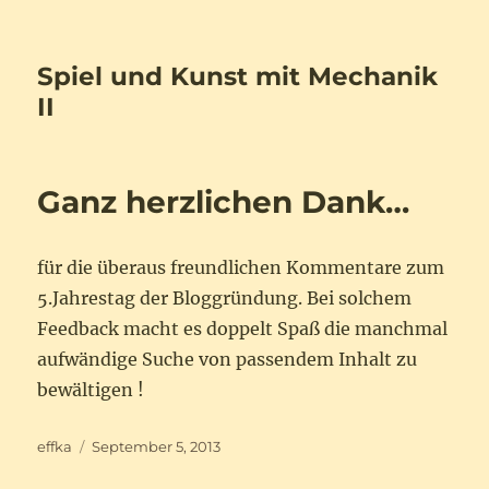
Spiel und Kunst mit Mechanik
II
Ganz herzlichen Dank…
für die überaus freundlichen Kommentare zum
5.Jahrestag der Bloggründung. Bei solchem
Feedback macht es doppelt Spaß die manchmal
aufwändige Suche von passendem Inhalt zu
bewältigen !
Autor
Veröffentlicht
effka
September 5, 2013
am