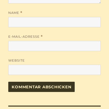
NAME
*
E-MAIL-ADRESSE
*
WEBSITE