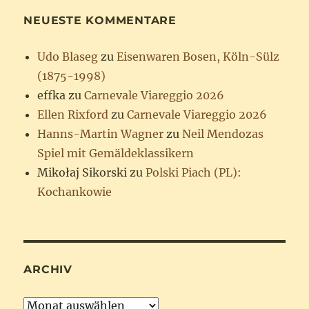
NEUESTE KOMMENTARE
Udo Blaseg
zu
Eisenwaren Bosen, Köln-Sülz
(1875-1998)
effka
zu
Carnevale Viareggio 2026
Ellen Rixford
zu
Carnevale Viareggio 2026
Hanns-Martin Wagner
zu
Neil Mendozas
Spiel mit Gemäldeklassikern
Mikołaj Sikorski
zu
Polski Piach (PL):
Kochankowie
ARCHIV
Archiv