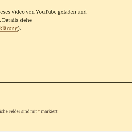
dieses Video von YouTube geladen und
 Details siehe
klärung
).
iche Felder sind mit
*
markiert