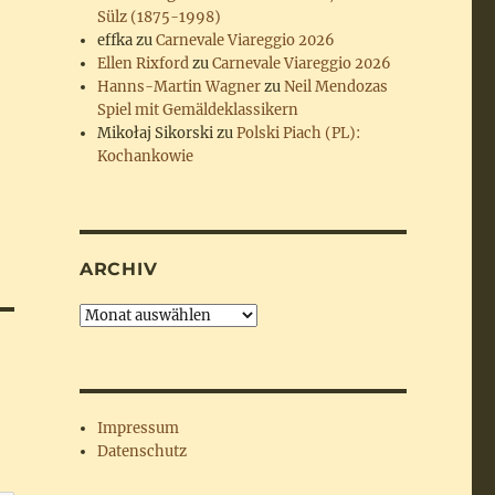
Sülz (1875-1998)
effka
zu
Carnevale Viareggio 2026
Ellen Rixford
zu
Carnevale Viareggio 2026
Hanns-Martin Wagner
zu
Neil Mendozas
Spiel mit Gemäldeklassikern
Mikołaj Sikorski
zu
Polski Piach (PL):
Kochankowie
ARCHIV
Archiv
Impressum
Datenschutz