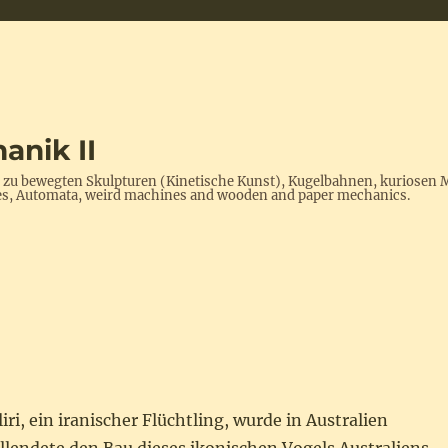
anik II
s zu bewegten Skulpturen (Kinetische Kunst), Kugelbahnen, kuriosen 
ptures, Automata, weird machines and wooden and paper mechanics.
a
iri, ein iranischer Flüchtling, wurde in Australien