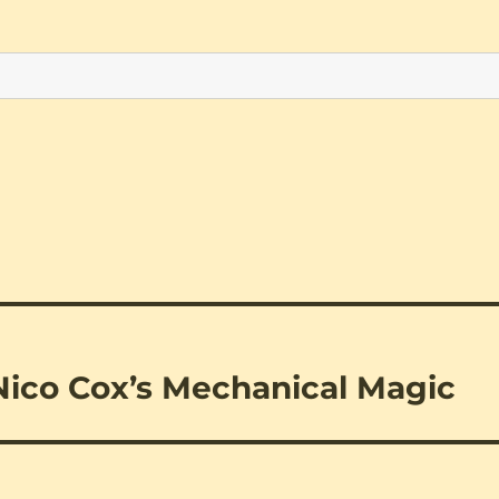
Nico Cox’s Mechanical Magic