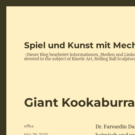
Spiel und Kunst mit Mech
-Dieser Blog bearbeitet Informationen, Medien und Link
devoted to the subject of Kinetic Art, Rolling Ball Scul
Giant Kookaburr
Autor
effka
Dr. Farvardin Dal
Veröffentlicht
Mai 29, 2020