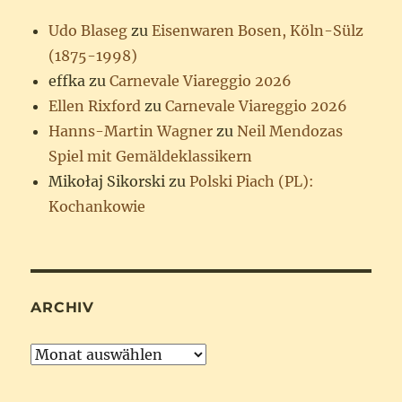
Udo Blaseg
zu
Eisenwaren Bosen, Köln-Sülz
(1875-1998)
effka
zu
Carnevale Viareggio 2026
Ellen Rixford
zu
Carnevale Viareggio 2026
Hanns-Martin Wagner
zu
Neil Mendozas
Spiel mit Gemäldeklassikern
Mikołaj Sikorski
zu
Polski Piach (PL):
Kochankowie
ARCHIV
Archiv