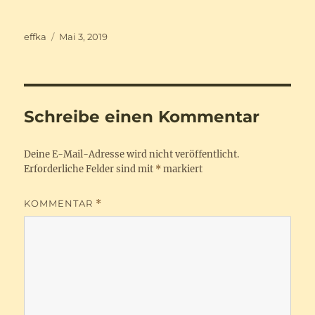
Autor
Veröffentlicht
effka
Mai 3, 2019
am
Schreibe einen Kommentar
Deine E-Mail-Adresse wird nicht veröffentlicht.
Erforderliche Felder sind mit
*
markiert
KOMMENTAR
*