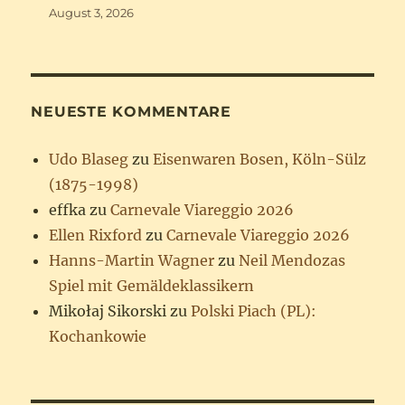
August 3, 2026
NEUESTE KOMMENTARE
Udo Blaseg
zu
Eisenwaren Bosen, Köln-Sülz
(1875-1998)
effka
zu
Carnevale Viareggio 2026
Ellen Rixford
zu
Carnevale Viareggio 2026
Hanns-Martin Wagner
zu
Neil Mendozas
Spiel mit Gemäldeklassikern
Mikołaj Sikorski
zu
Polski Piach (PL):
Kochankowie