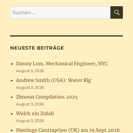
SU
Suchen
nach:
NEUESTE BEITRÄGE
Danny Lum. Mechanical Engineer, NYC
August 5, 2026
Andrew Smith (USA): Water Rig
August 3, 2026
Zimoun Compilation 2025
August 3, 2026
Welch ein Zufall
August 3, 2026
Hastings Contraption (UK) am 19.Sept.2026