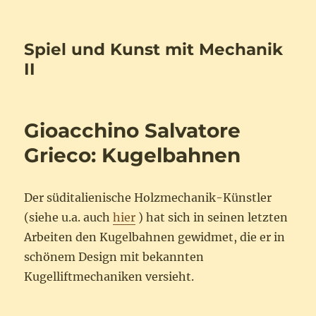
Spiel und Kunst mit Mechanik
II
Gioacchino Salvatore
Grieco: Kugelbahnen
Der süditalienische Holzmechanik-Künstler
(siehe u.a. auch
hier
) hat sich in seinen letzten
Arbeiten den Kugelbahnen gewidmet, die er in
schönem Design mit bekannten
Kugelliftmechaniken versieht.