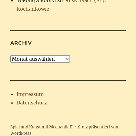
Mikołaj Sikorski
zu
Polski Piach (PL):
Kochankowie
ARCHIV
Archiv
Impressum
Datenschutz
Spiel und Kunst mit Mechanik II
Stolz präsentiert von
WordPress