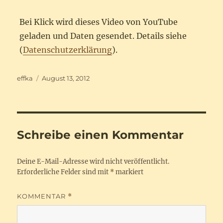
Bei Klick wird dieses Video von YouTube
geladen und Daten gesendet. Details siehe
(
Datenschutzerklärung
).
Autor
Veröffentlicht
effka
August 13, 2012
am
Schreibe einen Kommentar
Deine E-Mail-Adresse wird nicht veröffentlicht.
Erforderliche Felder sind mit
*
markiert
KOMMENTAR
*