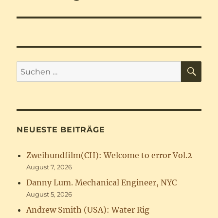
SU
Suchen
nach:
NEUESTE BEITRÄGE
Zweihundfilm(CH): Welcome to error Vol.2
August 7, 2026
Danny Lum. Mechanical Engineer, NYC
August 5, 2026
Andrew Smith (USA): Water Rig