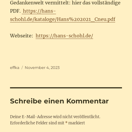
Gedankenwelt vermittelt: hier das vollständige
PDF.
https://hans-
schohl.de/kataloge/Hans%202021_Cneu.pdf
Webseite:
https://hans-schohl.de/
Autor
Veröffentlicht
effka
November 4, 2023
am
Schreibe einen Kommentar
Deine E-Mail-Adresse wird nicht veröffentlicht.
Erforderliche Felder sind mit
*
markiert