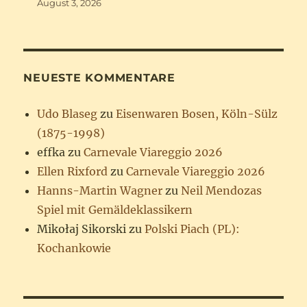
August 3, 2026
NEUESTE KOMMENTARE
Udo Blaseg
zu
Eisenwaren Bosen, Köln-Sülz
(1875-1998)
effka
zu
Carnevale Viareggio 2026
Ellen Rixford
zu
Carnevale Viareggio 2026
Hanns-Martin Wagner
zu
Neil Mendozas
Spiel mit Gemäldeklassikern
Mikołaj Sikorski
zu
Polski Piach (PL):
Kochankowie