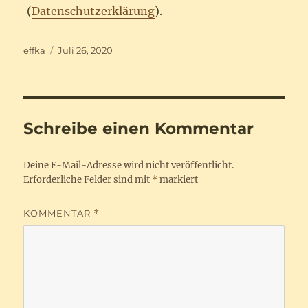
(
Datenschutzerklärung
).
Autor
Veröffentlicht
effka
Juli 26, 2020
am
Schreibe einen Kommentar
Deine E-Mail-Adresse wird nicht veröffentlicht.
Erforderliche Felder sind mit
*
markiert
KOMMENTAR
*