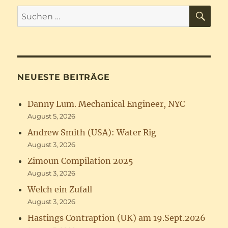
SU
Suchen
nach:
NEUESTE BEITRÄGE
Danny Lum. Mechanical Engineer, NYC
August 5, 2026
Andrew Smith (USA): Water Rig
August 3, 2026
Zimoun Compilation 2025
August 3, 2026
Welch ein Zufall
August 3, 2026
Hastings Contraption (UK) am 19.Sept.2026