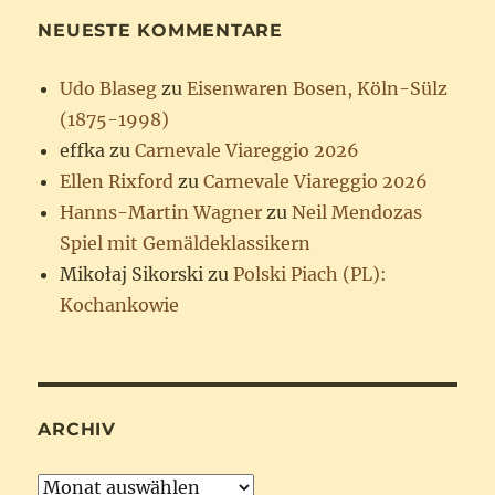
NEUESTE KOMMENTARE
Udo Blaseg
zu
Eisenwaren Bosen, Köln-Sülz
(1875-1998)
effka
zu
Carnevale Viareggio 2026
Ellen Rixford
zu
Carnevale Viareggio 2026
Hanns-Martin Wagner
zu
Neil Mendozas
Spiel mit Gemäldeklassikern
Mikołaj Sikorski
zu
Polski Piach (PL):
Kochankowie
ARCHIV
Archiv