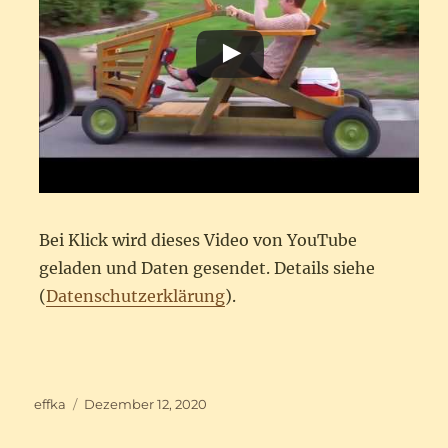
Bei Klick wird dieses Video von YouTube
geladen und Daten gesendet. Details siehe
(
Datenschutzerklärung
).
Autor
Veröffentlicht
effka
Dezember 12, 2020
am