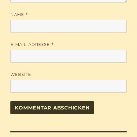
NAME
*
E-MAIL-ADRESSE
*
WEBSITE