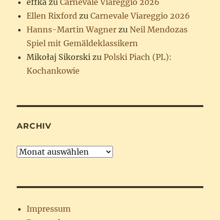
effka
zu
Carnevale Viareggio 2026
Ellen Rixford
zu
Carnevale Viareggio 2026
Hanns-Martin Wagner
zu
Neil Mendozas
Spiel mit Gemäldeklassikern
Mikołaj Sikorski
zu
Polski Piach (PL):
Kochankowie
ARCHIV
Archiv
Impressum