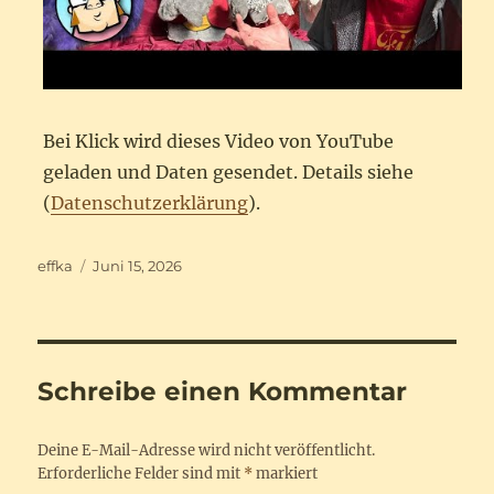
Bei Klick wird dieses Video von YouTube
geladen und Daten gesendet. Details siehe
(
Datenschutzerklärung
).
Autor
Veröffentlicht
effka
Juni 15, 2026
am
Schreibe einen Kommentar
Deine E-Mail-Adresse wird nicht veröffentlicht.
Erforderliche Felder sind mit
*
markiert