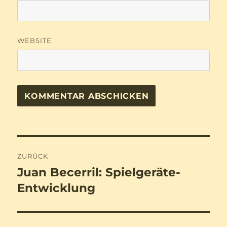
WEBSITE
Beitragsnavigation
ZURÜCK
Juan Becerril: Spielgeräte-
Vorheriger
Beitrag:
Entwicklung