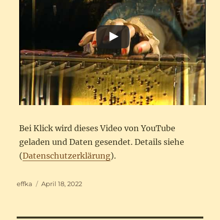
Bei Klick wird dieses Video von YouTube
geladen und Daten gesendet. Details siehe
(
Datenschutzerklärung
).
Autor
Veröffentlicht
effka
April 18, 2022
am