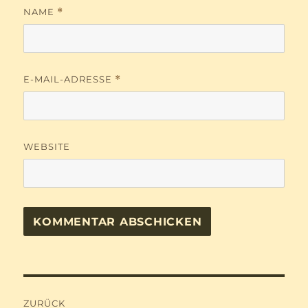
NAME
*
E-MAIL-ADRESSE
*
WEBSITE
Beitragsnavigation
ZURÜCK