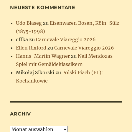
NEUESTE KOMMENTARE
Udo Blaseg
zu
Eisenwaren Bosen, Köln-Sülz
(1875-1998)
effka
zu
Carnevale Viareggio 2026
Ellen Rixford
zu
Carnevale Viareggio 2026
Hanns-Martin Wagner
zu
Neil Mendozas
Spiel mit Gemäldeklassikern
Mikołaj Sikorski
zu
Polski Piach (PL):
Kochankowie
ARCHIV
Archiv