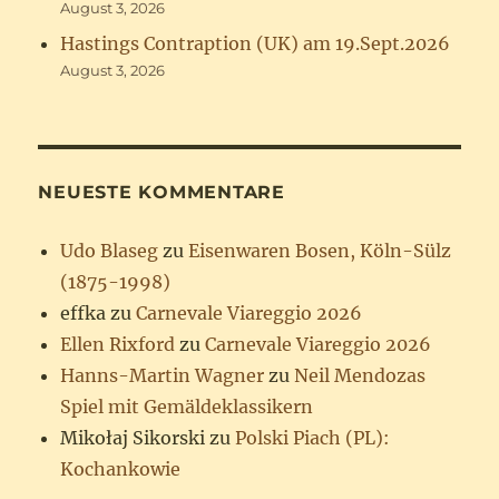
August 3, 2026
Hastings Contraption (UK) am 19.Sept.2026
August 3, 2026
NEUESTE KOMMENTARE
Udo Blaseg
zu
Eisenwaren Bosen, Köln-Sülz
(1875-1998)
effka
zu
Carnevale Viareggio 2026
Ellen Rixford
zu
Carnevale Viareggio 2026
Hanns-Martin Wagner
zu
Neil Mendozas
Spiel mit Gemäldeklassikern
Mikołaj Sikorski
zu
Polski Piach (PL):
Kochankowie