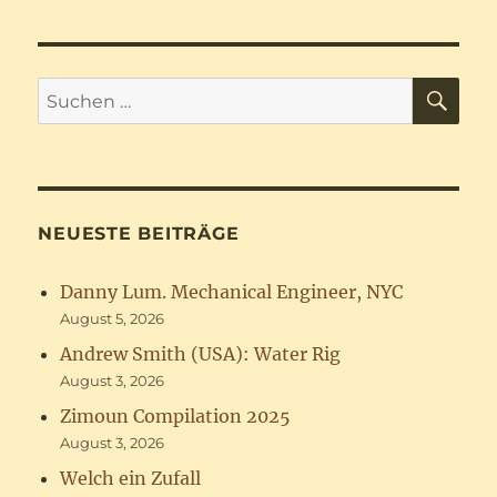
SU
Suchen
nach:
NEUESTE BEITRÄGE
Danny Lum. Mechanical Engineer, NYC
August 5, 2026
Andrew Smith (USA): Water Rig
August 3, 2026
Zimoun Compilation 2025
August 3, 2026
Welch ein Zufall