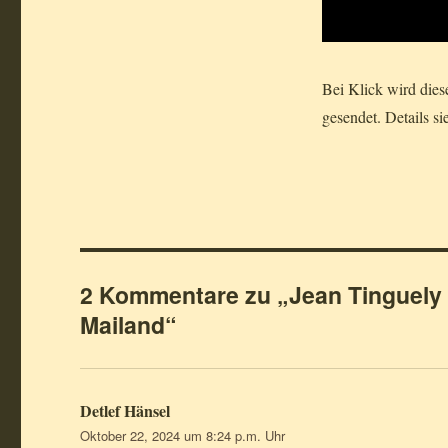
Bei Klick wird die
gesendet. Details si
2 Kommentare zu „Jean Tinguely j
Mailand“
Detlef Hänsel
sagt:
Oktober 22, 2024 um 8:24 p.m. Uhr