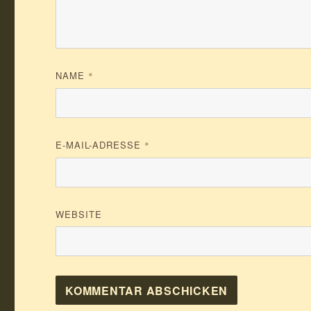
NAME
*
E-MAIL-ADRESSE
*
WEBSITE