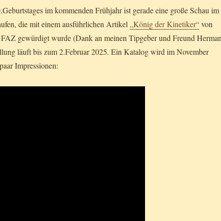
0.Geburtstages im kommenden Frühjahr ist gerade eine große Schau im
aufen, die mit einem ausführlichen Artikel
„König der Kinetiker“
von
er FAZ gewürdigt wurde (Dank an meinen Tipgeber und Freund Herma
ellung läuft bis zum 2.Februar 2025. Ein Katalog wird im November
 paar Impressionen: