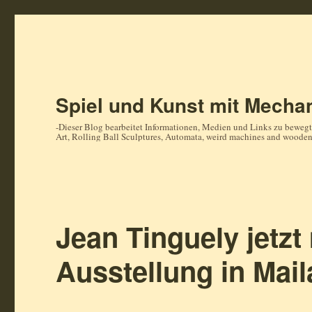
Spiel und Kunst mit Mechan
-Dieser Blog bearbeitet Informationen, Medien und Links zu bewegt
Art, Rolling Ball Sculptures, Automata, weird machines and woode
Jean Tinguely jetzt
Ausstellung in Mai