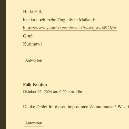
Hallo Falk,
hier ist noch mehr Tinguely in Mailand:
https://www.youtube.com/watch?v=wqjw-d492Mw
Gruß
Kurimuwi
Antworten
Falk Keuten
sagt:
Oktober 23, 2024 um 9:00 a.m. Uhr
Danke Detlef für diesen imposanten Zehnminueter! Was fü
Antworten