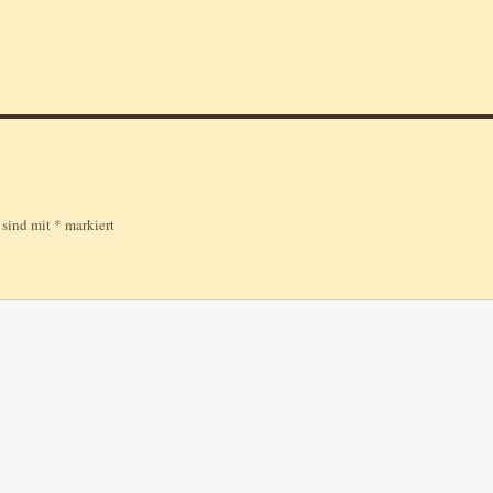
r sind mit
*
markiert