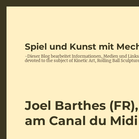
Spiel und Kunst mit Mech
-Dieser Blog bearbeitet Informationen, Medien und Link
devoted to the subject of Kinetic Art, Rolling Ball Scul
Joel Barthes (FR)
am Canal du Midi