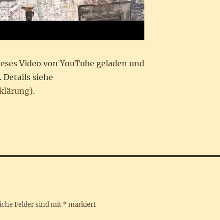
dieses Video von YouTube geladen und
 Details siehe
klärung
).
iche Felder sind mit
*
markiert