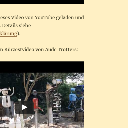
dieses Video von YouTube geladen und
 Details siehe
klärung
).
in Kürzestvideo von Aude Trotters: