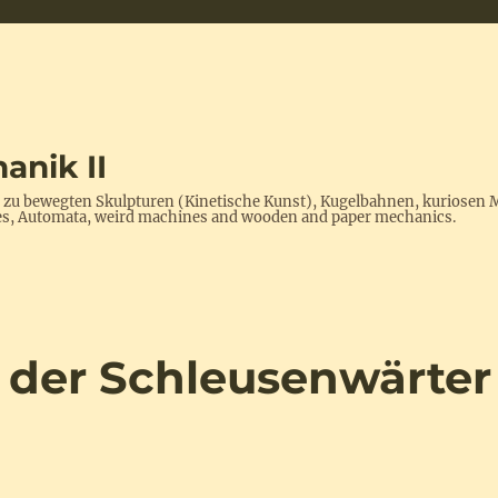
anik II
s zu bewegten Skulpturen (Kinetische Kunst), Kugelbahnen, kuriosen 
ptures, Automata, weird machines and wooden and paper mechanics.
, der Schleusenwärter