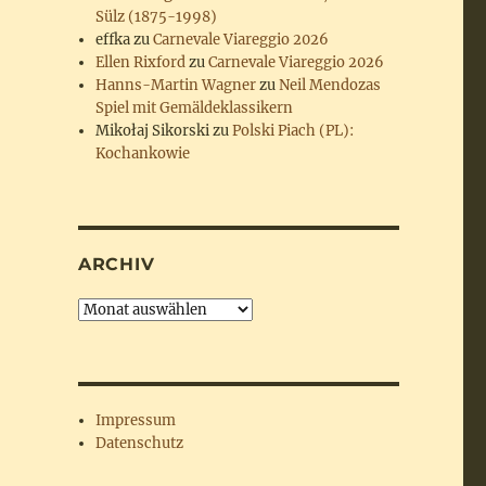
Sülz (1875-1998)
effka
zu
Carnevale Viareggio 2026
Ellen Rixford
zu
Carnevale Viareggio 2026
Hanns-Martin Wagner
zu
Neil Mendozas
Spiel mit Gemäldeklassikern
Mikołaj Sikorski
zu
Polski Piach (PL):
Kochankowie
ARCHIV
Archiv
Impressum
Datenschutz