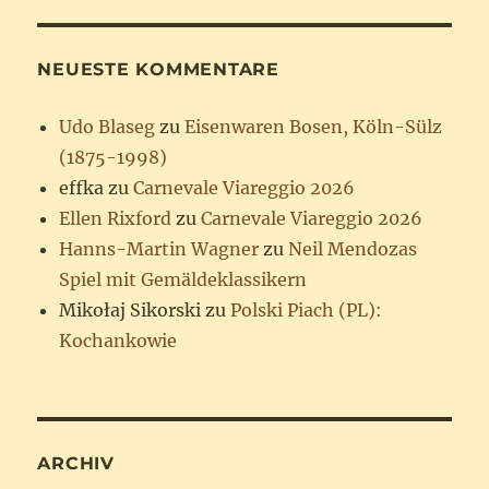
NEUESTE KOMMENTARE
Udo Blaseg
zu
Eisenwaren Bosen, Köln-Sülz
(1875-1998)
effka
zu
Carnevale Viareggio 2026
Ellen Rixford
zu
Carnevale Viareggio 2026
Hanns-Martin Wagner
zu
Neil Mendozas
Spiel mit Gemäldeklassikern
Mikołaj Sikorski
zu
Polski Piach (PL):
Kochankowie
ARCHIV