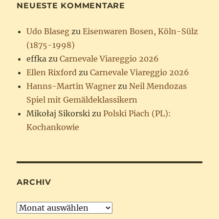
NEUESTE KOMMENTARE
Udo Blaseg
zu
Eisenwaren Bosen, Köln-Sülz
(1875-1998)
effka
zu
Carnevale Viareggio 2026
Ellen Rixford
zu
Carnevale Viareggio 2026
Hanns-Martin Wagner
zu
Neil Mendozas
Spiel mit Gemäldeklassikern
Mikołaj Sikorski
zu
Polski Piach (PL):
Kochankowie
ARCHIV
Archiv