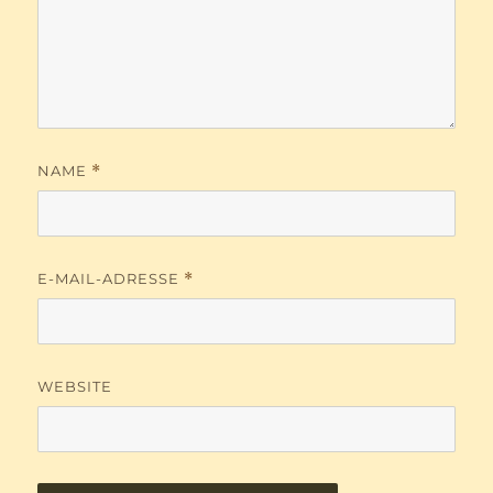
NAME
*
E-MAIL-ADRESSE
*
WEBSITE