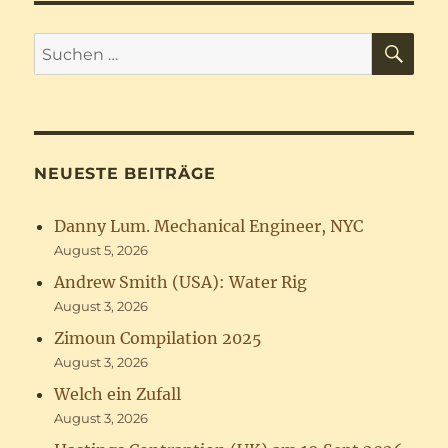
SU
Suchen
nach:
NEUESTE BEITRÄGE
Danny Lum. Mechanical Engineer, NYC
August 5, 2026
Andrew Smith (USA): Water Rig
August 3, 2026
Zimoun Compilation 2025
August 3, 2026
Welch ein Zufall
August 3, 2026