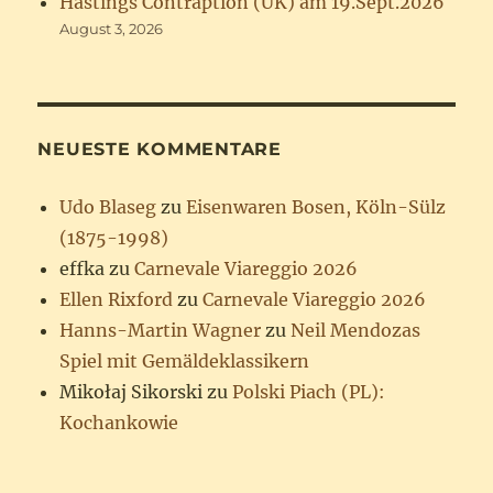
Hastings Contraption (UK) am 19.Sept.2026
August 3, 2026
NEUESTE KOMMENTARE
Udo Blaseg
zu
Eisenwaren Bosen, Köln-Sülz
(1875-1998)
effka
zu
Carnevale Viareggio 2026
Ellen Rixford
zu
Carnevale Viareggio 2026
Hanns-Martin Wagner
zu
Neil Mendozas
Spiel mit Gemäldeklassikern
Mikołaj Sikorski
zu
Polski Piach (PL):
Kochankowie