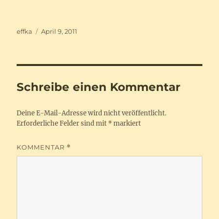
Autor
Veröffentlicht
effka
April 9, 2011
am
Schreibe einen Kommentar
Deine E-Mail-Adresse wird nicht veröffentlicht.
Erforderliche Felder sind mit
*
markiert
KOMMENTAR
*