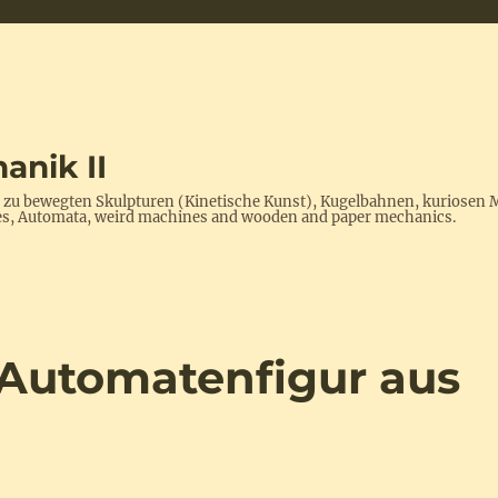
anik II
s zu bewegten Skulpturen (Kinetische Kunst), Kugelbahnen, kuriosen 
ptures, Automata, weird machines and wooden and paper mechanics.
 Automatenfigur aus