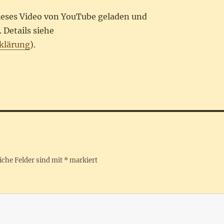
dieses Video von YouTube geladen und
 Details siehe
klärung
).
iche Felder sind mit
*
markiert