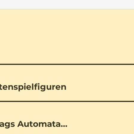
tenspielfiguren
tags Automata…