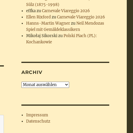
Sülz (1875-1998)
effka
zu
Carnevale Viareggio 2026
Ellen Rixford
zu
Carnevale Viareggio 2026
Hanns-Martin Wagner
zu
Neil Mendozas
Spiel mit Gemäldeklassikern
Mikołaj Sikorski
zu
Polski Piach (PL):
Kochankowie
ARCHIV
Archiv
Impressum
Datenschutz