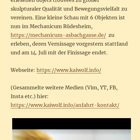
erlesenen objets trouvees zu großer
skulpturaler Qualität und Bewegungsvielfalt zu
vereinen. Eine kleine Schau mit 6 Objekten ist
nun im Mechanicum Rüdesheim,
https://mechanicum-asbachgasse.de/
zu
erleben, deren Vernissage vorgestern stattfand
und am 14. Juli mit der Finissage endet.
Webseite:
https://www.kaiwolf.info/
(Gesammelte weitere Medien (Vim, YT, FB,
Insta etc.) hier:
https://www.kaiwolf.info/anfahrt-kontakt/