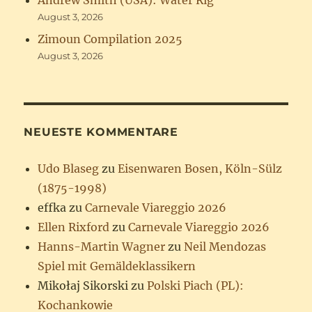
August 3, 2026
Zimoun Compilation 2025
August 3, 2026
NEUESTE KOMMENTARE
Udo Blaseg
zu
Eisenwaren Bosen, Köln-Sülz
(1875-1998)
effka
zu
Carnevale Viareggio 2026
Ellen Rixford
zu
Carnevale Viareggio 2026
Hanns-Martin Wagner
zu
Neil Mendozas
Spiel mit Gemäldeklassikern
Mikołaj Sikorski
zu
Polski Piach (PL):
Kochankowie