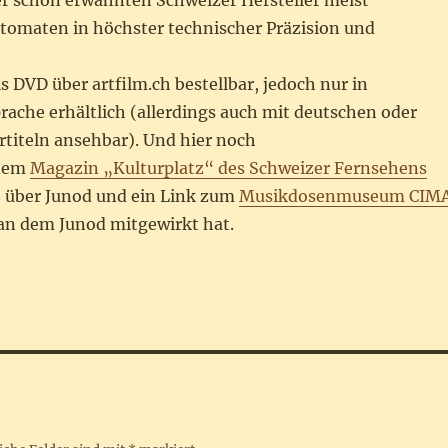
er schon erwähnten Schweizer Hersteller meist
utomaten in höchster technischer Präzision und
ls DVD über artfilm.ch bestellbar, jedoch nur in
rache erhältlich (allerdings auch mit deutschen oder
rtiteln ansehbar). Und hier noch
 dem
Magazin „Kulturplatz“ des Schweizer Fernsehens
8 über Junod und ein Link zum
Musikdosenmuseum CIM
 an dem Junod mitgewirkt hat.