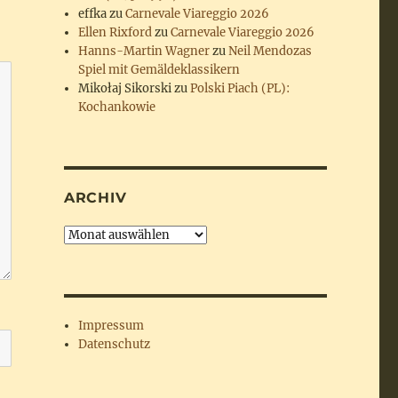
effka
zu
Carnevale Viareggio 2026
Ellen Rixford
zu
Carnevale Viareggio 2026
Hanns-Martin Wagner
zu
Neil Mendozas
Spiel mit Gemäldeklassikern
Mikołaj Sikorski
zu
Polski Piach (PL):
Kochankowie
ARCHIV
Archiv
Impressum
Datenschutz