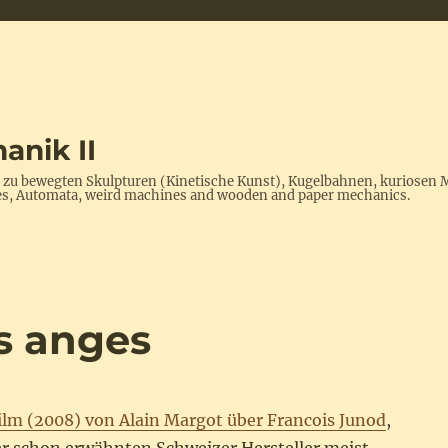
anik II
s zu bewegten Skulpturen (Kinetische Kunst), Kugelbahnen, kuriosen 
ptures, Automata, weird machines and wooden and paper mechanics.
s anges
lm (2008) von Alain Margot über Francois Junod
,