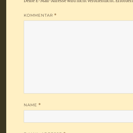
Deine E-Mail-Adresse wird nicht veröffentlicht.
Erforderl
KOMMENTAR
*
NAME
*